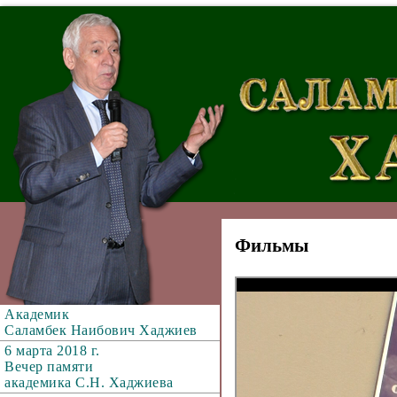
Фильмы
Академик
Саламбек Наибович Хаджиев
6 марта 2018 г.
Вечер памяти
академика С.Н. Хаджиева